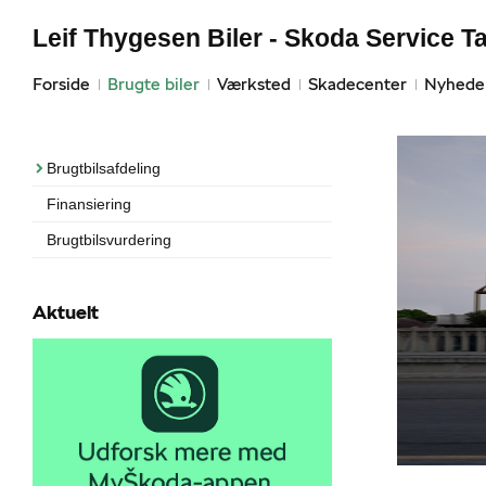
Leif Thygesen Biler - Skoda Service T
Forside
Brugte biler
Værksted
Skadecenter
Nyhede
Brugtbilsafdeling
Finansiering
Brugtbilsvurdering
Aktuelt