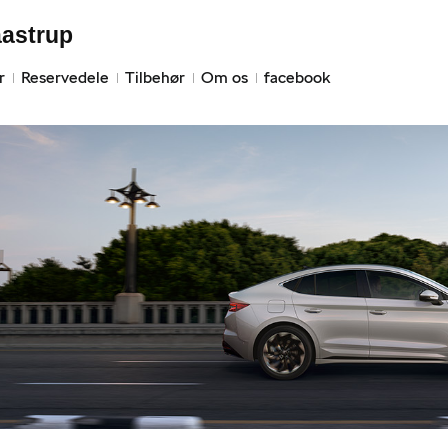
aastrup
r
Reservedele
Tilbehør
Om os
facebook