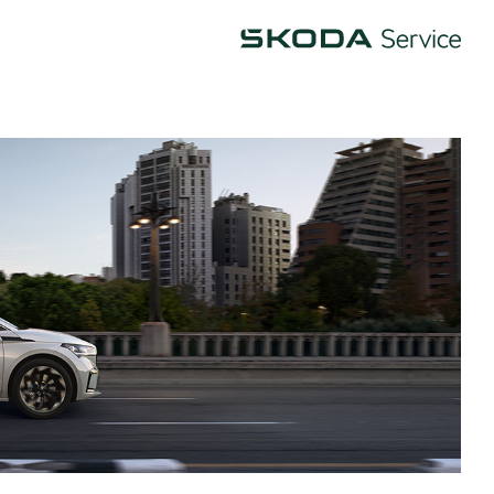
Škoda