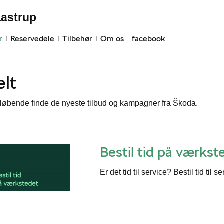
aastrup
r
Reservedele
Tilbehør
Om os
facebook
elt
løbende finde de nyeste tilbud og kampagner fra Škoda.
Bestil tid på værkst
Er det tid til service? Bestil tid til s