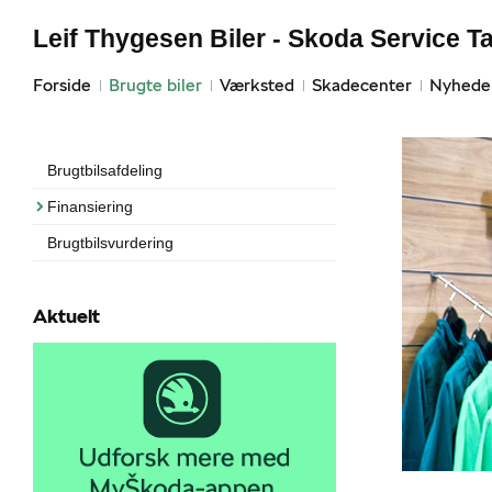
Leif Thygesen Biler - Skoda Service T
Forside
Brugte biler
Værksted
Skadecenter
Nyhede
Brugtbilsafdeling
Finansiering
Brugtbilsvurdering
Aktuelt