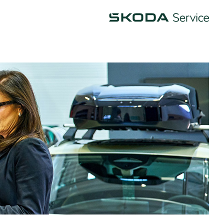
Škoda