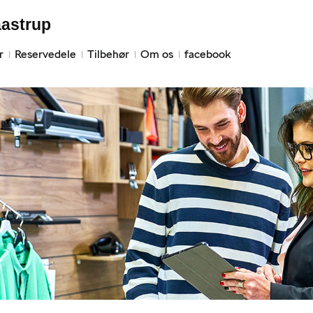
aastrup
r
Reservedele
Tilbehør
Om os
facebook