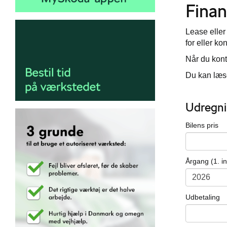
Finan
Lease eller
for eller ko
Når du kont
Du kan læse
Udregni
Bilens pris
Årgang (1. i
Udbetaling