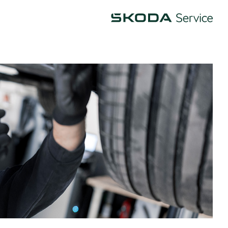
Škoda