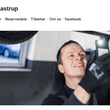
aastrup
r
Reservedele
Tilbehør
Om os
facebook