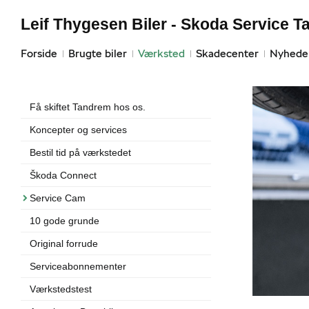
Leif Thygesen Biler - Skoda Service T
Forside
Brugte biler
Værksted
Skadecenter
Nyhede
Få skiftet Tandrem hos os.
Koncepter og services
Bestil tid på værkstedet
Škoda Connect
Service Cam
10 gode grunde
Original forrude
Serviceabonnementer
Værkstedstest