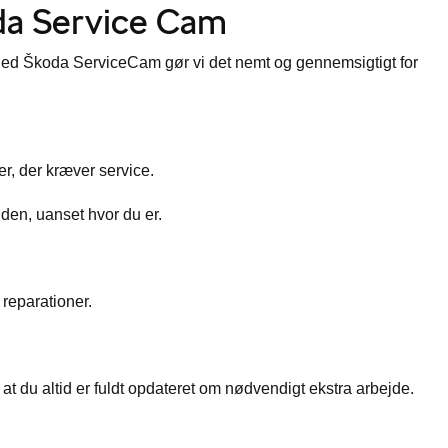
da Service Cam
er. Med Škoda ServiceCam gør vi det nemt og gennemsigtigt for
er, der kræver service.
den, uanset hvor du er.
reparationer.
 at du altid er fuldt opdateret om nødvendigt ekstra arbejde.