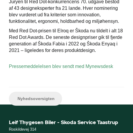
Juryen til Red Dot-konkurrencens 70. udgave bestod
af 43 designeksperter fra 21 lande. Hver nominering
blev vurderet ud fra kriterier som innovation,
funktionalitet, ergonomi, holdbarhed og miljøhensyn.
Med Red Dot-prisen til Elroq er Škoda nu tildelt i alt 18
Red Dot Awards. De seneste designpriser gik til fjerde
generation af Škoda Fabia i 2022 og Škoda Enyaq i
2021 – ligeledes for deres produktdesign.
Pressemeddelelsen blev sendt med Mynewsdesk
Nyhedsoversigten
Leif Thygesen Biler - Skoda Service Taastrup
Roskildevej 314