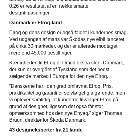
0,26 er resultatet af en række smarte
designtilpasninger.
Danmark er Elroq-land
Elroq og dens design er også faldet i kundernes smag.
Ved udgangen af marts var Škodas nye elbil lanceret
på cirka 30 markeder, og der er allerede modtaget
mere end 45.000 bestillinger.
Kærligheden til Elroq er tilmed ekstra stor i Danmark,
der kun er overgået af Tyskland som det bedst
sælgende marked i Europa for den nye Elroq.
”Danskerne har i den grad omfavnet Elroq. Pris,
praktikalitet og garanti er selvfølgelig afgørende, men
vi oplever samtidig, at kunderne tilvælger Elroq på
grund af designet, ligesom det også får stor
opmærksomhed hos den nye Enyaq,” siger Thomas
Bruun, direktør for Škoda Danmark.
43 designeksperter fra 21 lande