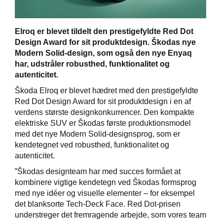
Elroq er blevet tildelt den prestigefyldte Red Dot
Design Award for sit produktdesign. Škodas nye
Modern Solid-design, som også den nye Enyaq
har, udstråler robusthed, funktionalitet og
autenticitet.
Škoda Elroq er blevet hædret med den prestigefyldte
Red Dot Design Award for sit produktdesign i en af
verdens største designkonkurrencer. Den kompakte
elektriske SUV er Škodas første produktionsmodel
med det nye Modern Solid-designsprog, som er
kendetegnet ved robusthed, funktionalitet og
autenticitet.
”Škodas designteam har med succes formået at
kombinere vigtige kendetegn ved Škodas formsprog
med nye idéer og visuelle elementer – for eksempel
det blanksorte Tech-Deck Face. Red Dot-prisen
understreger det fremragende arbejde, som vores team