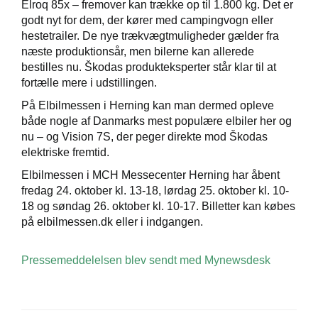
Elroq 85x – fremover kan trække op til 1.800 kg. Det er
godt nyt for dem, der kører med campingvogn eller
hestetrailer. De nye trækvægtmuligheder gælder fra
næste produktionsår, men bilerne kan allerede
bestilles nu. Škodas produkteksperter står klar til at
fortælle mere i udstillingen.
På Elbilmessen i Herning kan man dermed opleve
både nogle af Danmarks mest populære elbiler her og
nu – og Vision 7S, der peger direkte mod Škodas
elektriske fremtid.
Elbilmessen i MCH Messecenter Herning har åbent
fredag 24. oktober kl. 13-18, lørdag 25. oktober kl. 10-
18 og søndag 26. oktober kl. 10-17. Billetter kan købes
på elbilmessen.dk eller i indgangen.
Pressemeddelelsen blev sendt med Mynewsdesk