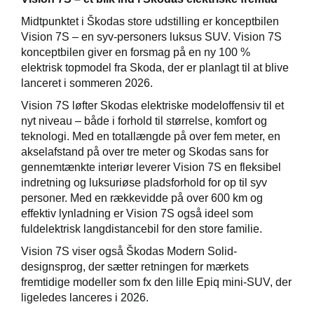
Midtpunktet i Škodas store udstilling er konceptbilen
Vision 7S – en syv-personers luksus SUV. Vision 7S
konceptbilen giver en forsmag på en ny 100 %
elektrisk topmodel fra Skoda, der er planlagt til at blive
lanceret i sommeren 2026.
Vision 7S løfter Skodas elektriske modeloffensiv til et
nyt niveau – både i forhold til størrelse, komfort og
teknologi. Med en totallængde på over fem meter, en
akselafstand på over tre meter og Skodas sans for
gennemtænkte interiør leverer Vision 7S en fleksibel
indretning og luksuriøse pladsforhold for op til syv
personer. Med en rækkevidde på over 600 km og
effektiv lynladning er Vision 7S også ideel som
fuldelektrisk langdistancebil for den store familie.
Vision 7S viser også Škodas Modern Solid-
designsprog, der sætter retningen for mærkets
fremtidige modeller som fx den lille Epiq mini-SUV, der
ligeledes lanceres i 2026.