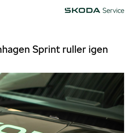
Škoda
nhagen Sprint ruller igen