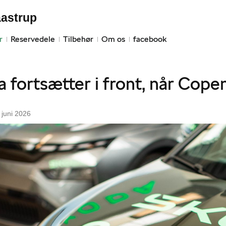
aastrup
r
Reservedele
Tilbehør
Om os
facebook
 fortsætter i front, når Cope
juni 2026