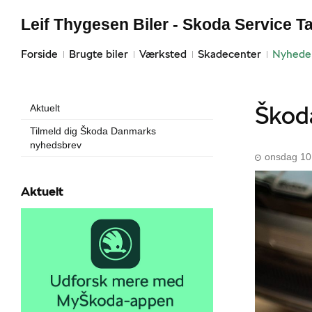
Leif Thygesen Biler - Skoda Service T
Forside
Brugte biler
Værksted
Skadecenter
Nyhede
Škoda
Aktuelt
Tilmeld dig Škoda Danmarks
nyhedsbrev
onsdag 10 
Aktuelt